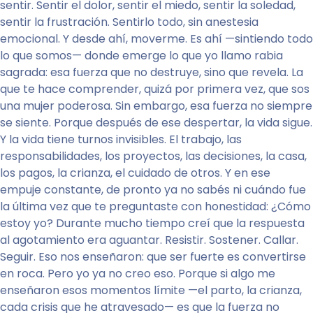
sentir. Sentir el dolor, sentir el miedo, sentir la soledad,
sentir la frustración. Sentirlo todo, sin anestesia
emocional. Y desde ahí, moverme. Es ahí —sintiendo todo
lo que somos— donde emerge lo que yo llamo rabia
sagrada: esa fuerza que no destruye, sino que revela. La
que te hace comprender, quizá por primera vez, que sos
una mujer poderosa. Sin embargo, esa fuerza no siempre
se siente. Porque después de ese despertar, la vida sigue.
Y la vida tiene turnos invisibles. El trabajo, las
responsabilidades, los proyectos, las decisiones, la casa,
los pagos, la crianza, el cuidado de otros. Y en ese
empuje constante, de pronto ya no sabés ni cuándo fue
la última vez que te preguntaste con honestidad: ¿Cómo
estoy yo? Durante mucho tiempo creí que la respuesta
al agotamiento era aguantar. Resistir. Sostener. Callar.
Seguir. Eso nos enseñaron: que ser fuerte es convertirse
en roca. Pero yo ya no creo eso. Porque si algo me
enseñaron esos momentos límite —el parto, la crianza,
cada crisis que he atravesado— es que la fuerza no