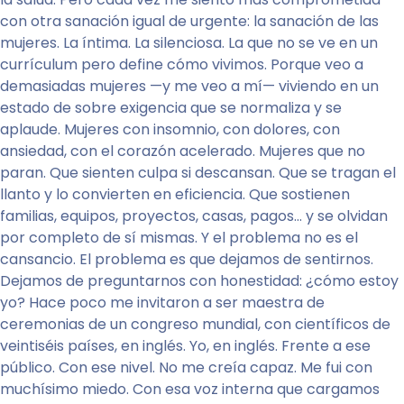
con otra sanación igual de urgente: la sanación de las
mujeres. La íntima. La silenciosa. La que no se ve en un
currículum pero define cómo vivimos. Porque veo a
demasiadas mujeres —y me veo a mí— viviendo en un
estado de sobre exigencia que se normaliza y se
aplaude. Mujeres con insomnio, con dolores, con
ansiedad, con el corazón acelerado. Mujeres que no
paran. Que sienten culpa si descansan. Que se tragan el
llanto y lo convierten en eficiencia. Que sostienen
familias, equipos, proyectos, casas, pagos… y se olvidan
por completo de sí mismas. Y el problema no es el
cansancio. El problema es que dejamos de sentirnos.
Dejamos de preguntarnos con honestidad: ¿cómo estoy
yo? Hace poco me invitaron a ser maestra de
ceremonias de un congreso mundial, con científicos de
veintiséis países, en inglés. Yo, en inglés. Frente a ese
público. Con ese nivel. No me creía capaz. Me fui con
muchísimo miedo. Con esa voz interna que cargamos