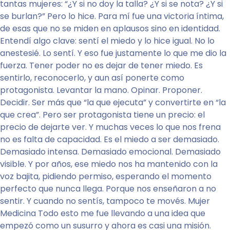
tantas mujeres: “¿Y si no doy la talla? ¿Y si se nota? ¿Y si
se burlan?” Pero lo hice. Para mí fue una victoria íntima,
de esas que no se miden en aplausos sino en identidad.
Entendí algo clave: sentí el miedo y lo hice igual. No lo
anestesié. Lo sentí. Y eso fue justamente lo que me dio la
fuerza. Tener poder no es dejar de tener miedo. Es
sentirlo, reconocerlo, y aun así ponerte como
protagonista. Levantar la mano. Opinar. Proponer.
Decidir. Ser más que “la que ejecuta” y convertirte en “la
que crea”. Pero ser protagonista tiene un precio: el
precio de dejarte ver. Y muchas veces lo que nos frena
no es falta de capacidad. Es el miedo a ser demasiado.
Demasiado intensa. Demasiado emocional. Demasiado
visible. Y por años, ese miedo nos ha mantenido con la
voz bajita, pidiendo permiso, esperando el momento
perfecto que nunca llega. Porque nos enseñaron a no
sentir. Y cuando no sentís, tampoco te movés. Mujer
Medicina Todo esto me fue llevando a una idea que
empezó como un susurro y ahora es casi una misión.