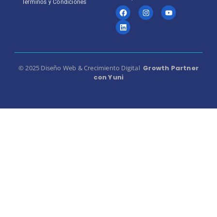
Términos y Condiciones
© 2025 Diseño Web & Crecimiento Digital
Growth Partner
con Yuni