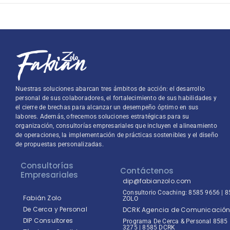
Nuestras soluciones abarcan tres ámbitos de acción: el desarrollo
personal de sus colaboradores, el fortalecimiento de sus habilidades y
el cierre de brechas para alcanzar un desempeño óptimo en sus
labores. Además, ofrecemos soluciones estratégicas para su
organización, consultorías empresariales que incluyen el alineamiento
de operaciones, la implementación de prácticas sostenibles y el diseño
de propuestas personalizadas.
Consultorías
Contáctenos
Empresariales
dip@fabianzolo.com
Consultorio Coaching: 8585 9656 | 
Fabián Zolo
ZOLO
De Cerca y Personal
DCRK Agencia de Comunicació
DIP Consultores
Programa De Cerca & Personal 8585
3275 | 8585 DCRK