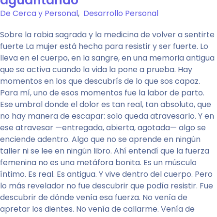
aguantando
De Cerca y Personal
,
Desarrollo Personal
Sobre la rabia sagrada y la medicina de volver a sentirte
fuerte La mujer está hecha para resistir y ser fuerte. Lo
lleva en el cuerpo, en la sangre, en una memoria antigua
que se activa cuando la vida la pone a prueba. Hay
momentos en los que descubrís de lo que sos capaz.
Para mí, uno de esos momentos fue la labor de parto.
Ese umbral donde el dolor es tan real, tan absoluto, que
no hay manera de escapar: solo queda atravesarlo. Y en
ese atravesar —entregada, abierta, agotada— algo se
enciende adentro. Algo que no se aprende en ningún
taller ni se lee en ningún libro. Ahí entendí que la fuerza
femenina no es una metáfora bonita. Es un músculo
íntimo. Es real. Es antigua. Y vive dentro del cuerpo. Pero
lo más revelador no fue descubrir que podía resistir. Fue
descubrir de dónde venía esa fuerza. No venía de
apretar los dientes. No venía de callarme. Venía de