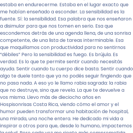
estaba en endurecerme. Estaba en el lugar exacto que
me habían enseñado a esconder. La sensibilidad es la
fuente. Sí: la sensibilidad. Esa palabra que nos enseñaron
a disimular para que nos tomen en serio. Esa que
escondemos detrás de una agenda llena, de una sonrisa
competente, de una lista de tareas interminable. Esa
que maquillamos con productividad para no sentirnos
“débiles” Pero la sensibilidad es fuego. Es brújula. Es
verdad. Es lo que te permite sentir cuando necesitás
ayuda. Sentir cuando tu cuerpo dice basta. Sentir cuando
algo te duele tanto que ya no podés seguir fingiendo que
no pasa nada. A eso yo le llamo rabia sagrada: la rabia
que no destruye, sino que revela. La que te devuelve a
vos misma. Llevo más de dieciocho años en
Hospisonrisas Costa Rica, viendo cómo el amor y el
humor pueden transformar una habitación de hospital,
una mirada, una noche entera. He dedicado mi vida a
inspirar a otros para que, desde lo humano, impactemos
la salud. Pero cada vez me siento más comprometida