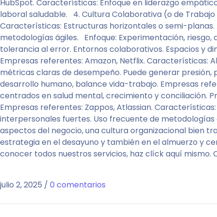
HubSpot. Características: Enfoque en liderazgo empático 
laboral saludable. 4. Cultura Colaborativa (o de Trabaj
Características: Estructuras horizontales o semi-planas.
metodologías ágiles. Enfoque: Experimentación, riesgo, d
tolerancia al error. Entornos colaborativos. Espacios y d
Empresas referentes: Amazon, Netflix. Características: Al
métricas claras de desempeño. Puede generar presión, pe
desarrollo humano, balance vida-trabajo. Empresas refer
centrados en salud mental, crecimiento y conciliación. 
Empresas referentes: Zappos, Atlassian. Características:
interpersonales fuertes. Uso frecuente de metodologías á
aspectos del negocio, una cultura organizacional bien tra
estrategia en el desayuno y también en el almuerzo y c
conocer todos nuestros servicios, haz clíck aquí mismo.
julio 2, 2025
/
0 comentarios