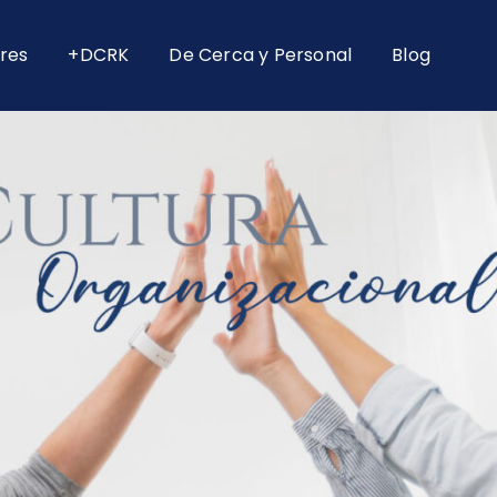
res
+DCRK
De Cerca y Personal
Blog