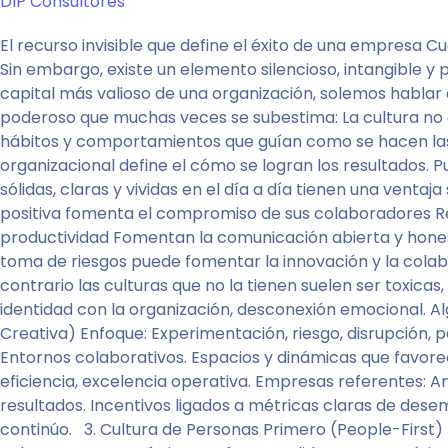
DIP Consultores
El recurso invisible que define el éxito de una empresa 
Sin embargo, existe un elemento silencioso, intangible
capital más valioso de una organización, solemos hablar 
poderoso que muchas veces se subestima: La cultura no es
hábitos y comportamientos que guían como se hacen las a
organizacional define el cómo se logran los resultados. P
sólidas, claras y vividas en el día a día tienen una vent
positiva fomenta el compromiso de sus colaboradores Re
productividad Fomentan la comunicación abierta y hones
toma de riesgos puede fomentar la innovación y la colab
contrario las culturas que no la tienen suelen ser toxic
identidad con la organización, desconexión emocional. Alg
Creativa) Enfoque: Experimentación, riesgo, disrupción, p
Entornos colaborativos. Espacios y dinámicas que favore
eficiencia, excelencia operativa. Empresas referentes: Am
resultados. Incentivos ligados a métricas claras de des
continúo. 3. Cultura de Personas Primero (People-First) 