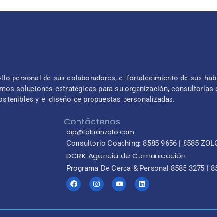
lo personal de sus colaboradores, el fortalecimiento de sus habi
os soluciones estratégicas para su organización, consultorías e
ostenibles y el diseño de propuestas personalizadas.
Contáctenos
dip@fabianzolo.com
Consultorio Coaching: 8585 9656 | 8585 ZOL
DCRK Agencia de Comunicación
Programa De Cerca & Personal 8585 3275 | 