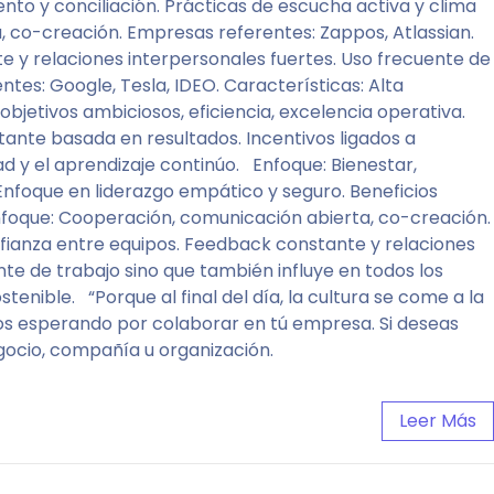
nto y conciliación. Prácticas de escucha activa y clima
, co-creación. Empresas referentes: Zappos, Atlassian.
te y relaciones interpersonales fuertes. Uso frecuente de
tes: Google, Tesla, IDEO. Características: Alta
objetivos ambiciosos, eficiencia, excelencia operativa.
stante basada en resultados. Incentivos ligados a
 y el aprendizaje continúo. Enfoque: Bienestar,
Enfoque en liderazgo empático y seguro. Beneficios
Enfoque: Cooperación, comunicación abierta, co-creación.
onfianza entre equipos. Feedback constante y relaciones
te de trabajo sino que también influye en todos los
enible. “Porque al final del día, la cultura se come a la
os esperando por colaborar en tú empresa. Si deseas
egocio, compañía u organización.
Leer Más