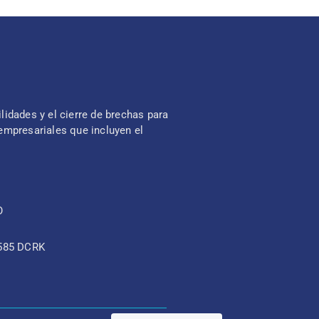
lidades y el cierre de brechas para
mpresariales que incluyen el
O
8585 DCRK