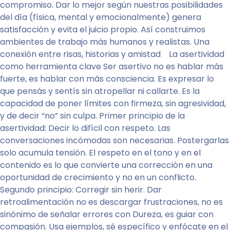
compromiso. Dar lo mejor según nuestras posibilidades
del día (física, mental y emocionalmente) genera
satisfacción y evita el juicio propio. Así construimos
ambientes de trabajo más humanos y realistas. Una
conexión entre risas, historias y amistad La asertividad
como herramienta clave Ser asertivo no es hablar más
fuerte, es hablar con más consciencia. Es expresar lo
que pensás y sentís sin atropellar ni callarte. Es la
capacidad de poner límites con firmeza, sin agresividad,
y de decir “no” sin culpa. Primer principio de la
asertividad: Decir lo difícil con respeto. Las
conversaciones incómodas son necesarias. Postergarlas
solo acumula tensión. El respeto en el tono y en el
contenido es lo que convierte una corrección en una
oportunidad de crecimiento y no en un conflicto.
Segundo principio: Corregir sin herir. Dar
retroalimentación no es descargar frustraciones, no es
sinónimo de señalar errores con Dureza, es guiar con
compasión. Usa ejemplos, sé específico y enfócate en el