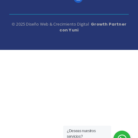
© 2025 Diseño Web & Crecimiento Digital
Growth Partner
con Yuni
¿Deseas nuestros
servicios?