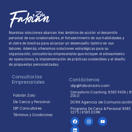
Nuestras soluciones abarcan tres ámbitos de acción: el desarrollo
personal de sus colaboradores, el fortalecimiento de sus habilidades y
el cierre de brechas para alcanzar un desempeño óptimo en sus
labores. Además, ofrecemos soluciones estratégicas para su
organización, consultorías empresariales que incluyen el alineamiento
de operaciones, la implementación de prácticas sostenibles y el diseño
de propuestas personalizadas.
Consultorías
Contáctenos
Empresariales
dip@fabianzolo.com
Consultorio Coaching: 8585 9656 | 
Fabián Zolo
ZOLO
De Cerca y Personal
DCRK Agencia de Comunicació
DIP Consultores
Programa De Cerca & Personal 8585
3275 | 8585 DCRK
Términos y Condiciones