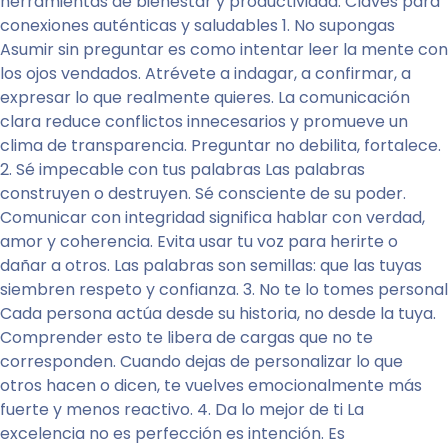
herramientas de bienestar y productividad. Claves para
conexiones auténticas y saludables 1. No supongas
Asumir sin preguntar es como intentar leer la mente con
los ojos vendados. Atrévete a indagar, a confirmar, a
expresar lo que realmente quieres. La comunicación
clara reduce conflictos innecesarios y promueve un
clima de transparencia. Preguntar no debilita, fortalece.
2. Sé impecable con tus palabras Las palabras
construyen o destruyen. Sé consciente de su poder.
Comunicar con integridad significa hablar con verdad,
amor y coherencia. Evita usar tu voz para herirte o
dañar a otros. Las palabras son semillas: que las tuyas
siembren respeto y confianza. 3. No te lo tomes personal
Cada persona actúa desde su historia, no desde la tuya.
Comprender esto te libera de cargas que no te
corresponden. Cuando dejas de personalizar lo que
otros hacen o dicen, te vuelves emocionalmente más
fuerte y menos reactivo. 4. Da lo mejor de ti La
excelencia no es perfección es intención. Es