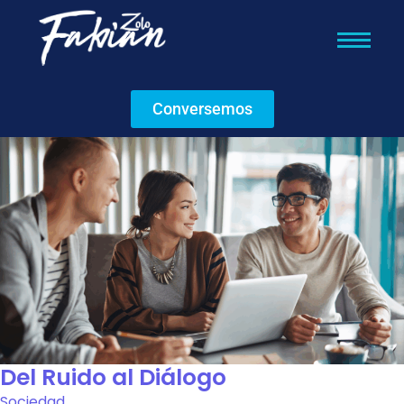
Conversemos
Del Ruido al Diálogo
Sociedad