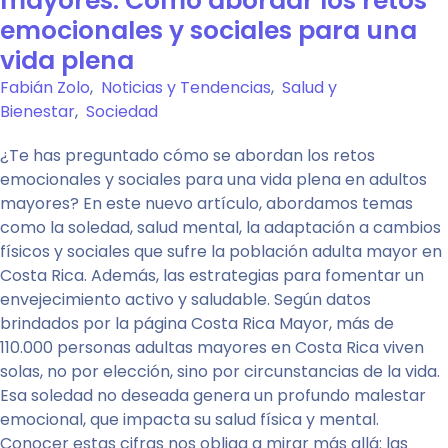
mayores: Cómo abordar los retos
emocionales y sociales para una
vida plena
Fabián Zolo
,
Noticias y Tendencias
,
Salud y
Bienestar
,
Sociedad
¿Te has preguntado cómo se abordan los retos
emocionales y sociales para una vida plena en adultos
mayores? En este nuevo artículo, abordamos temas
como la soledad, salud mental, la adaptación a cambios
físicos y sociales que sufre la población adulta mayor en
Costa Rica. Además, las estrategias para fomentar un
envejecimiento activo y saludable. Según datos
brindados por la página Costa Rica Mayor, más de
110.000 personas adultas mayores en Costa Rica viven
solas, no por elección, sino por circunstancias de la vida.
Esa soledad no deseada genera un profundo malestar
emocional, que impacta su salud física y mental.
Conocer estas cifras nos obliga a mirar más allá: las