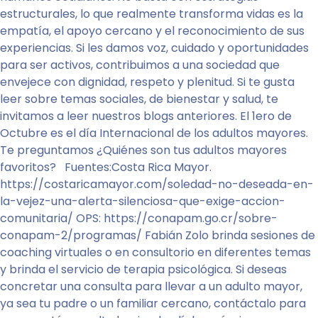
estructurales, lo que realmente transforma vidas es la
empatía, el apoyo cercano y el reconocimiento de sus
experiencias. Si les damos voz, cuidado y oportunidades
para ser activos, contribuimos a una sociedad que
envejece con dignidad, respeto y plenitud. Si te gusta
leer sobre temas sociales, de bienestar y salud, te
invitamos a leer nuestros blogs anteriores. El 1ero de
Octubre es el día Internacional de los adultos mayores.
Te preguntamos ¿Quiénes son tus adultos mayores
favoritos? Fuentes:Costa Rica Mayor.
https://costaricamayor.com/soledad-no-deseada-en-
la-vejez-una-alerta-silenciosa-que-exige-accion-
comunitaria/ OPS: https://conapam.go.cr/sobre-
conapam-2/programas/ Fabián Zolo brinda sesiones de
coaching virtuales o en consultorio en diferentes temas
y brinda el servicio de terapia psicológica. Si deseas
concretar una consulta para llevar a un adulto mayor,
ya sea tu padre o un familiar cercano, contáctalo para