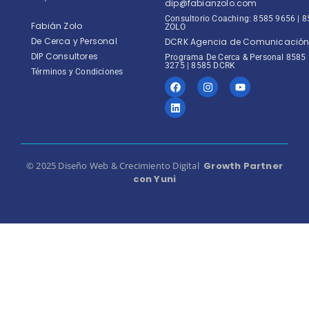
dip@fabianzolo.com
Consultorio Coaching: 8585 9656 | 
Fabián Zolo
ZOLO
De Cerca y Personal
DCRK Agencia de Comunicació
DIP Consultores
Programa De Cerca & Personal 8585
3275 | 8585 DCRK
Términos y Condiciones
© 2025 Diseño Web & Crecimiento Digital
Growth Partner
con Yuni