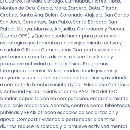
El Guarco, Heredia, Cartago, Curridabat, Flores, Tibás,
Montes de Oca, Grecia, Mora, Zarcero, Dota, Tilarán,
Orotina, Santa Ana, Belén, Coronado, Alajuela, San Carlos,
San José, Cervantes, San Pablo, Santa Bárbara, San
Rafael, Nicoya, Moravia, Alajuelita, Corredores y Pococí.
(fuente OPS). ¿Qué se puede hacer para promover
estrategias que fomenten un envejecimiento activo y
saludable? Redes Comunitarias Compartir vivienda o
pertenecer a centros diurnos reduce la soledad y
promueve actividad mental y física. Programas
Intergeneracionales Voluntariados donde jóvenes y
mayores se conectan ha probado beneficios, ayudando
a combatir la brecha social y digital. Educación Contínua
y Actividad Física Iniciativas como PAM‑TEC del TEC
brindan capacitación en computación, emprendimiento
y ejercicio moderado. Además, centros como bibliotecas
públicas y EBAIS ofrecen espacios de socialización y
apoyo. Compartir vivienda o pertenecer a centros
diurnos reduce la soledad y promueve actividad mental