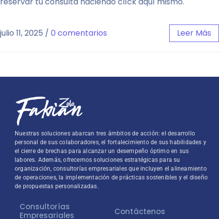
reservar tú consulta haciendo clíck aquí mismo.
julio 11, 2025
/
0 comentarios
Leer Más
Nuestras soluciones abarcan tres ámbitos de acción: el desarrollo
personal de sus colaboradores, el fortalecimiento de sus habilidades y
el cierre de brechas para alcanzar un desempeño óptimo en sus
labores. Además, ofrecemos soluciones estratégicas para su
organización, consultorías empresariales que incluyen el alineamiento
de operaciones, la implementación de prácticas sostenibles y el diseño
de propuestas personalizadas.
Consultorías
Contáctenos
Empresariales