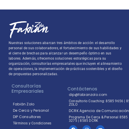
Nuestras soluciones abarcan tres ámbitos de acción: el desarrollo
personal de sus colaboradores, el fortalecimiento de sus habilidades y
el cierre de brechas para alcanzar un desempeño óptimo en sus
labores. Además, ofrecemos soluciones estratégicas para su
organización, consultorías empresariales que incluyen el alineamiento
de operaciones, la implementación de prácticas sostenibles y el diseño
de propuestas personalizadas.
Consultorías
Contáctenos
Empresariales
dip@fabianzolo.com
Consultorio Coaching: 8585 9656 | 
Fabián Zolo
ZOLO
De Cerca y Personal
DCRK Agencia de Comunicació
DIP Consultores
Programa De Cerca & Personal 8585
3275 | 8585 DCRK
Términos y Condiciones