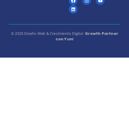
© 2025 Diseño Web & Crecimiento Digital
Growth Partner
con Yuni